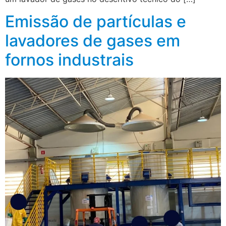
Emissão de partículas e
lavadores de gases em
fornos industrais