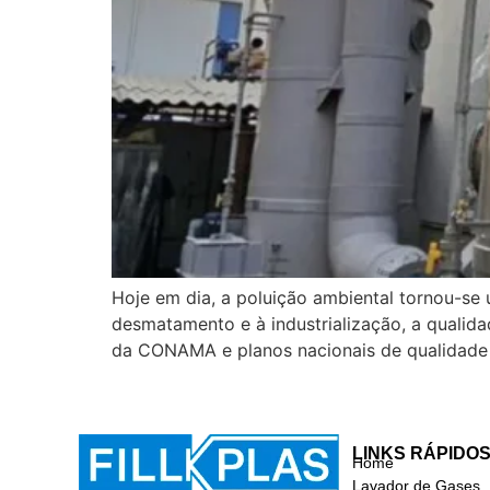
Hoje em dia, a poluição ambiental tornou-s
desmatamento e à industrialização, a qualid
da CONAMA e planos nacionais de qualidade d
LINKS RÁPIDO
Home
Lavador de Gases