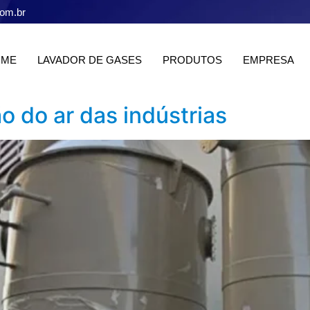
com.br
OME
LAVADOR DE GASES
PRODUTOS
EMPRESA
o do ar das indústrias