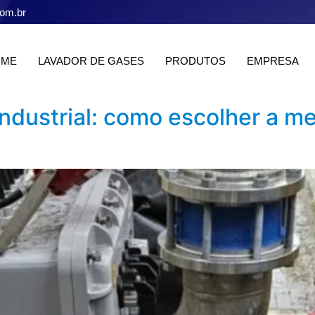
com.br
OME
LAVADOR DE GASES
PRODUTOS
EMPRESA
ndustrial: como escolher a me