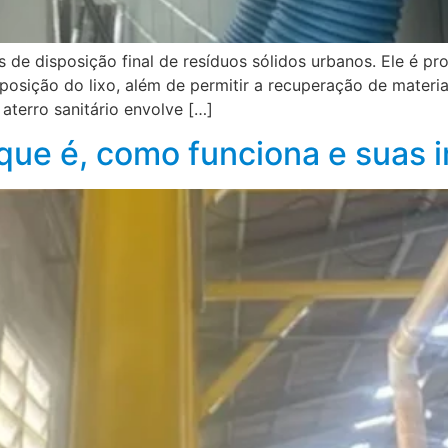
s de disposição final de resíduos sólidos urbanos. Ele é p
osição do lixo, além de permitir a recuperação de materiai
aterro sanitário envolve […]
 que é, como funciona e suas 