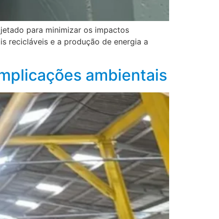
rojetado para minimizar os impactos
s recicláveis e a produção de energia a
implicações ambientais