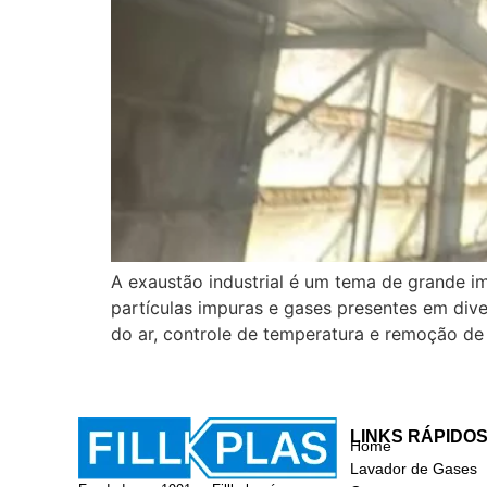
A exaustão industrial é um tema de grande i
partículas impuras e gases presentes em div
do ar, controle de temperatura e remoção d
LINKS RÁPIDO
Home
Lavador de Gases