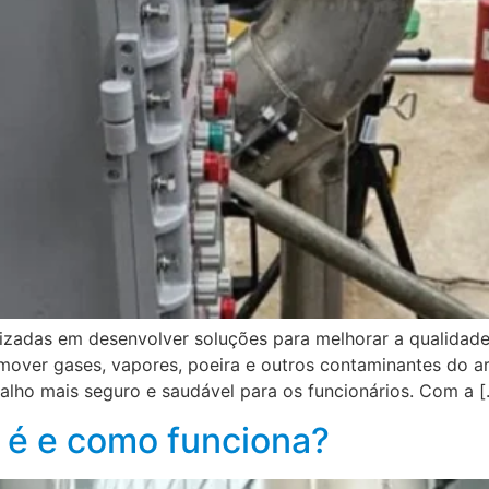
izadas em desenvolver soluções para melhorar a qualidade
mover gases, vapores, poeira e outros contaminantes do ar
alho mais seguro e saudável para os funcionários. Com a 
e é e como funciona?