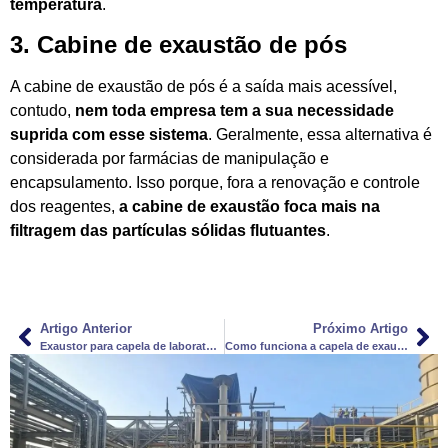
temperatura
.
3. Cabine de exaustão de pós
A cabine de exaustão de pós é a saída mais acessível,
contudo,
nem toda empresa tem a sua necessidade
suprida com esse sistema
. Geralmente, essa alternativa é
considerada por farmácias de manipulação e
encapsulamento. Isso porque, fora a renovação e controle
dos reagentes,
a cabine de exaustão foca mais na
filtragem das partículas sólidas flutuantes
.
Artigo Anterior
Próximo Artigo
Exaustor para capela de laboratório: qual sua função?
Como funciona a capela de exaustão?