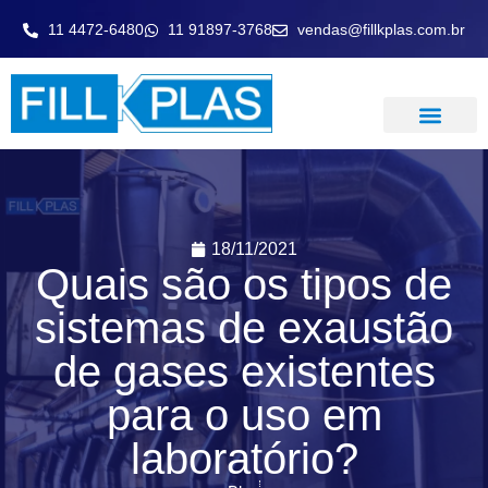
11 4472-6480
11 91897-3768
vendas@fillkplas.com.br
LAVADOR DE GASE
18/11/2021
Quais são os tipos de
sistemas de exaustão
de gases existentes
para o uso em
laboratório?