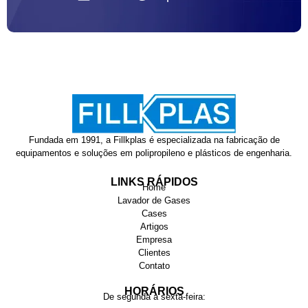
Fundada em 1991, a Fillkplas é especializada na fabricação de
equipamentos e soluções em polipropileno e plásticos de engenharia.
LINKS RÁPIDOS
Home
Lavador de Gases
Cases
Artigos
Empresa
Clientes
Contato
HORÁRIOS
De segunda à sexta-feira: