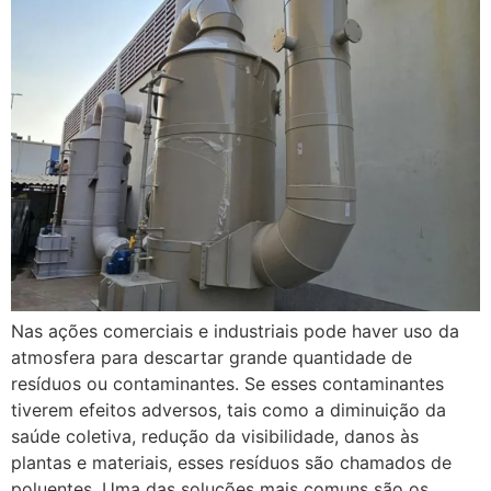
Nas ações comerciais e industriais pode haver uso da
atmosfera para descartar grande quantidade de
resíduos ou contaminantes. Se esses contaminantes
tiverem efeitos adversos, tais como a diminuição da
saúde coletiva, redução da visibilidade, danos às
plantas e materiais, esses resíduos são chamados de
poluentes. Uma das soluções mais comuns são os