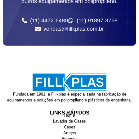
outros equipamentos em polipropileno.
(11) 4472-6480
(11) 91897-3768
vendas@fillkplas.com.br
Fundada em 1991, a Fillkplas é especializada na fabricação de
equipamentos e soluções em polipropileno e plásticos de engenharia.
LINKS RÁPIDOS
Home
Lavador de Gases
Cases
Artigos
Empresa