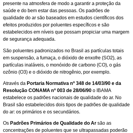
presente na atmosfera de modo a garantir a proteção da
saúde e do bem estar das pessoas. Os padrões de
qualidade do ar são baseados em estudos científicos dos
efeitos produzidos por poluentes específicos e são
estabelecidos em níveis que possam propiciar uma margem
de segurança adequada.
São poluentes padronizados no Brasil as partículas totais
em suspensão, a fumaça, o dióxido de enxofre (SO2), as
partículas inaláveis, o monóxido de carbono (CO), o gás
ozônio (O3) e o dióxido de nitrogênio, por exemplo.
Através da
Portaria Normativa nº 348 de 14/03/90 e da
Resolução CONAMA nº 003 de 28/06/90
o IBAMA
estabelece os padrões nacionais de qualidade do ar. No
Brasil são estabelecidos dois tipos de padrões de qualidade
do ar: os primários e os secundários.
Os
Padrões Primários de Qualidade do Ar
são as
concentrações de poluentes que se ultrapassadas poderão