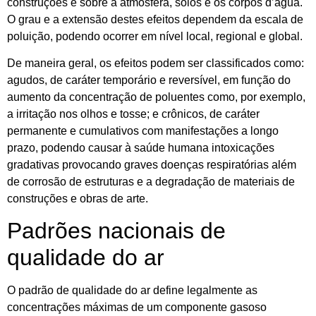
construções e sobre a atmosfera, solos e os corpos d’água.
O grau e a extensão destes efeitos dependem da escala de
poluição, podendo ocorrer em nível local, regional e global.
De maneira geral, os efeitos podem ser classificados como:
agudos, de caráter temporário e reversível, em função do
aumento da concentração de poluentes como, por exemplo,
a irritação nos olhos e tosse; e crônicos, de caráter
permanente e cumulativos com manifestações a longo
prazo, podendo causar à saúde humana intoxicações
gradativas provocando graves doenças respiratórias além
de corrosão de estruturas e a degradação de materiais de
construções e obras de arte.
Padrões nacionais de
qualidade do ar
O padrão de qualidade do ar define legalmente as
concentrações máximas de um componente gasoso