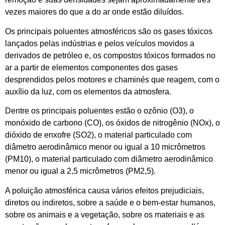
vezes maiores do que a do ar onde estão diluídos.
Os principais poluentes atmosféricos são os gases tóxicos
lançados pelas indústrias e pelos veículos movidos a
derivados de petróleo e, os compostos tóxicos formados no
ar a partir de elementos componentes dos gases
desprendidos pelos motores e chaminés que reagem, com o
auxílio da luz, com os elementos da atmosfera.
Dentre os principais poluentes estão o ozônio (O3), o
monóxido de carbono (CO), os óxidos de nitrogênio (NOx), o
dióxido de enxofre (SO2), o material particulado com
diâmetro aerodinâmico menor ou igual a 10 micrômetros
(PM10), o material particulado com diâmetro aerodinâmico
menor ou igual a 2,5 micrômetros (PM2,5).
A poluição atmosférica causa vários efeitos prejudiciais,
diretos ou indiretos, sobre a saúde e o bem-estar humanos,
sobre os animais e a vegetação, sobre os materiais e as