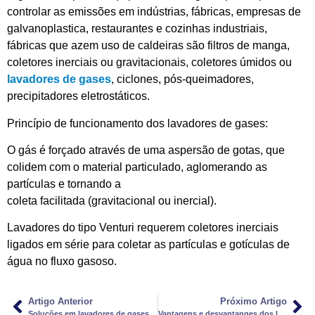
controlar as emissões em indústrias, fábricas, empresas de
galvanoplastica, restaurantes e cozinhas industriais,
fábricas que azem uso de caldeiras são filtros de manga,
coletores inerciais ou gravitacionais, coletores úmidos ou
lavadores de gases
, ciclones, pós-queimadores,
precipitadores eletrostáticos.
Princípio de funcionamento dos lavadores de gases:
O gás é forçado através de uma aspersão de gotas, que
colidem com o material particulado, aglomerando as
partículas e tornando a
coleta facilitada (gravitacional ou inercial).
Lavadores do tipo Venturi requerem coletores inerciais
ligados em série para coletar as partículas e gotículas de
água no fluxo gasoso.
Artigo Anterior
Próximo Artigo
Soluções em lavadores de gases para caldeiras
Vantagens e desvantanges dos lavadores de gases industriais