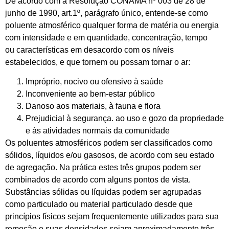
De acordo com a Resolução CONAMA nº 003 de 28 de
junho de 1990, art.1º, parágrafo único, entende-se como
poluente atmosférico qualquer forma de matéria ou energia
com intensidade e em quantidade, concentração, tempo
ou características em desacordo com os níveis
estabelecidos, e que tornem ou possam tornar o ar:
Impróprio, nocivo ou ofensivo à saúde
Inconveniente ao bem-estar público
Danoso aos materiais, à fauna e flora
Prejudicial à segurança. ao uso e gozo da propriedade
e às atividades normais da comunidade
Os poluentes atmosféricos podem ser classificados como
sólidos, líquidos e/ou gasosos, de acordo com seu estado
de agregação. Na prática estes três grupos podem ser
combinados de acordo com alguns pontos de vista.
Substâncias sólidas ou líquidas podem ser agrupadas
como particulado ou material particulado desde que
princípios físicos sejam frequentemente utilizados para sua
remoção e suas densidades sejam aproximadamente três