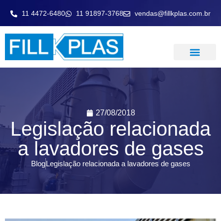
11 4472-6480
11 91897-3768
vendas@fillkplas.com.br
LAVADOR DE GASE
27/08/2018
Legislação relacionada
a lavadores de gases
Blog
Legislação relacionada a lavadores de gases