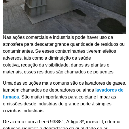
Nas ações comerciais e industriais pode haver uso da
atmosfera para descartar grande quantidade de resíduos ou
contaminantes. Se esses contaminantes tiverem efeitos
adversos, tais como a diminuição da saúde
coletiva, redução da visibilidade, danos às plantas e
materiais, esses resíduos são chamados de poluentes.
Uma das soluções mais comuns são os lavadores de gases,
também chamados de depuradores ou ainda
lavadores de
fumaça
. São muito importantes para coletar e limpar as
emissões desde industrias de grande porte à simples
cozinhas industriais.
De acordo com a Lei 6.938/81, Artigo 3º, inciso III, o termo
poluição significa a degradação da qualidade do ar