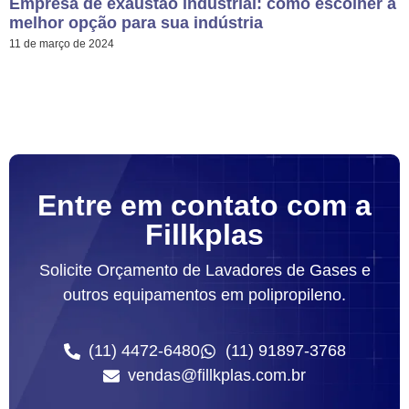
Empresa de exaustão industrial: como escolher a
melhor opção para sua indústria
11 de março de 2024
Entre em contato com a
Fillkplas
Solicite Orçamento de Lavadores de Gases e
outros equipamentos em polipropileno.
(11) 4472-6480
(11) 91897-3768
vendas@fillkplas.com.br