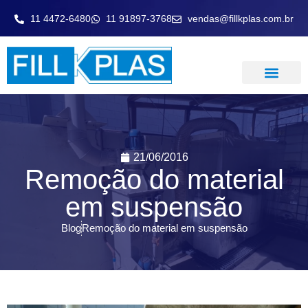
11 4472-6480
11 91897-3768
vendas@fillkplas.com.br
LAVADOR DE GASE
21/06/2016
Remoção do material
em suspensão
Blog
Remoção do material em suspensão