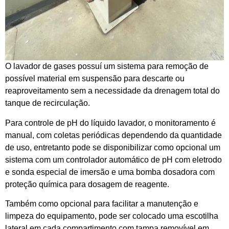
O lavador de gases possuí um sistema para remoção de
possível material em suspensão para descarte ou
reaproveitamento sem a necessidade da drenagem total do
tanque de recirculação.
Para controle de pH do líquido lavador, o monitoramento é
manual, com coletas periódicas dependendo da quantidade
de uso, entretanto pode se disponibilizar como opcional um
sistema com um controlador automático de pH com eletrodo
e sonda especial de imersão e uma bomba dosadora com
proteção química para dosagem de reagente.
Também como opcional para facilitar a manutenção e
limpeza do equipamento, pode ser colocado uma escotilha
lateral em cada compartimento com tampa removível em