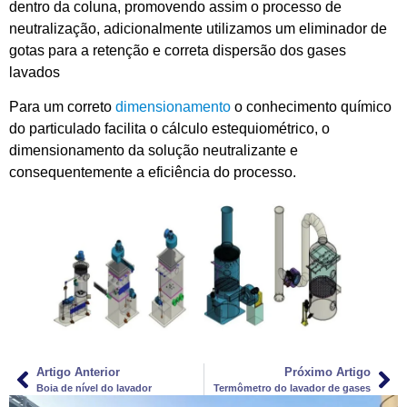
dentro da coluna, promovendo assim o processo de
neutralização, adicionalmente utilizamos um eliminador de
gotas para a retenção e correta dispersão dos gases
lavados
Para um correto
dimensionamento
o conhecimento químico
do particulado facilita o cálculo estequiométrico, o
dimensionamento da solução neutralizante e
consequentemente a eficiência do processo.
Artigo Anterior
Próximo Artigo
Boia de nível do lavador
Termômetro do lavador de gases