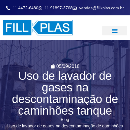
11 4472-6480
11 91897-3768
vendas@fillkplas.com.br
LAVADOR DE GASE
05/09/2018
Uso de lavador de
gases na
descontaminação de
caminhões tanque
Blog
Uso de lavador de gases na descontaminação de caminhões