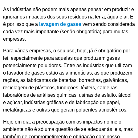
As indústrias não podem mais apenas pensar em produzir e
ignorar os impactos dos seus resíduos na terra, água e ar. E
é por isso que a
lavagem de gases
vem sendo considerada
cada vez mais importante (senão obrigatória) para muitas
empresas.
Para várias empresas, o seu uso, hoje, já é obrigatório por
lei, especialmente para aquelas que produzem gases
potencialmente poluidores. Entre as indústrias que utilizam
o lavador de gases estão as alimentícias, as que produzem
rações, as fabricantes de baterias, borrachas, galvânicas,
reciclagem de plásticos, fundições, têxteis, caldeiras,
laboratórios de análises químicas, usinas de asfalto, álcool
e açúcar, indústrias gráficas e de fabricação de papel,
metalúrgicas e outras que geram poluentes atmosféricos.
Hoje em dia, a preocupação com os impactos no meio
ambiente não é só uma questão de se adequar às leis, mas
também de comprometimento e obrigação com nosso