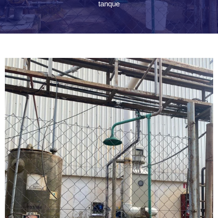
tanque