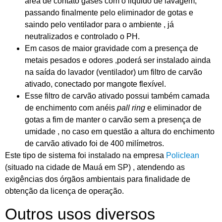
área de contato gases com o liquido de lavagem,
passando finalmente pelo eliminador de gotas e
saindo pelo ventilador para o ambiente , já
neutralizados e controlado o PH.
Em casos de maior gravidade com a presença de
metais pesados e odores ,poderá ser instalado ainda
na saída do lavador (ventilador) um filtro de carvão
ativado, conectado por mangote flexível.
Esse filtro de carvão ativado possui também camada
de enchimento com anéis
pall ring
e eliminador de
gotas a fim de manter o carvão sem a presença de
umidade , no caso em questão a altura do enchimento
de carvão ativado foi de 400 milímetros.
Este tipo de sistema foi instalado na empresa
Policlean
(situado na cidade de Mauá em SP) , atendendo as
exigências dos órgãos ambientais para finalidade de
obtenção da licença de operação.
Outros usos diversos