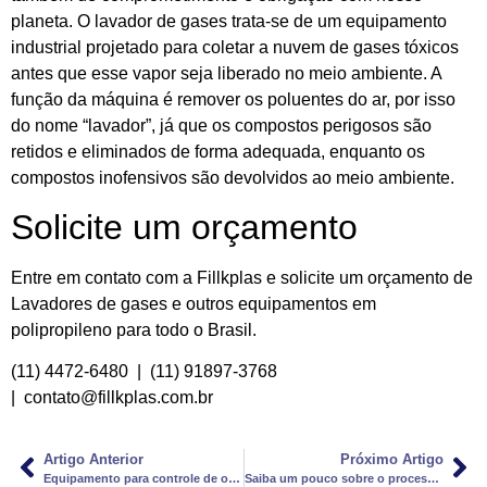
planeta. O lavador de gases trata-se de um equipamento
industrial projetado para coletar a nuvem de gases tóxicos
antes que esse vapor seja liberado no meio ambiente. A
função da máquina é remover os poluentes do ar, por isso
do nome “lavador”, já que os compostos perigosos são
retidos e eliminados de forma adequada, enquanto os
compostos inofensivos são devolvidos ao meio ambiente.
Solicite um orçamento
Entre em contato com a Fillkplas e solicite um orçamento de
Lavadores de gases e outros equipamentos em
polipropileno para todo o Brasil.
(11) 4472-6480 | (11) 91897-3768
| contato@fillkplas.com.br
Artigo Anterior
Próximo Artigo
Equipamento para controle de odor industrial
Saiba um pouco sobre o processo de um lavador de gases industriais