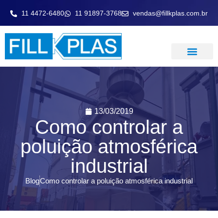
11 4472-6480
11 91897-3768
vendas@fillkplas.com.br
LAVADOR DE GASE
13/03/2019
Como controlar a
poluição atmosférica
industrial
Blog
Como controlar a poluição atmosférica industrial