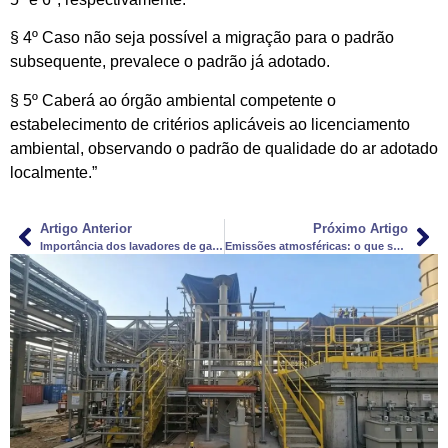
§ 4º Caso não seja possível a migração para o padrão
subsequente, prevalece o padrão já adotado.
§ 5º Caberá ao órgão ambiental competente o
estabelecimento de critérios aplicáveis ao licenciamento
ambiental, observando o padrão de qualidade do ar adotado
localmente.”
Artigo Anterior
Próximo Artigo
Importância dos lavadores de gases para restaurantes e cozinhas industriais
Emissões atmosféricas: o que são, consequências e como tratar