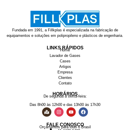
Fundada em 1991, a Fillkplas é especializada na fabricação de
equipamentos e soluções em polipropileno e plásticos de engenharia.
LINKS RÁPIDOS
Home
Lavador de Gases
Cases
Artigos
Empresa
Clientes
Contato
HORÁRIOS
De segunda à sexta-feira:
Das 8h00 às 12h00 e das 13h00 às 17h30
FALE CONOSCO
Orçamentos para todo o Brasil